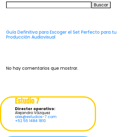
Buscar
Recent Posts
Guía Definitiva para Escoger el Set Perfecto para tu
Producción Audiovisual
Recent Comments
No hay comentarios que mostrar.
Estudio 7
Director operativo:
Alejandro Vázquez
alex@estudios-7.com
+52 55 1484 1810