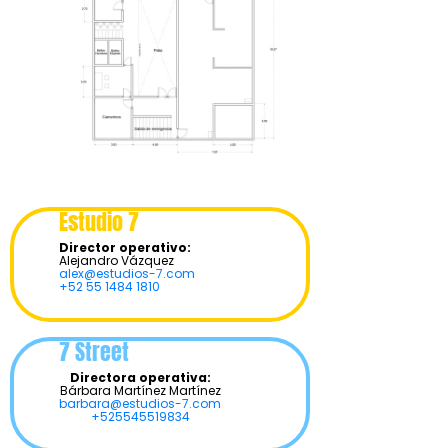
Estudio 7
Director operativo:
Alejandro Vázquez
alex@estudios-7.com
+52 55 1484 1810
7 Street
Directora operativa:
Bárbara Martínez Martínez
barbara@estudios-7.com
+525545519834