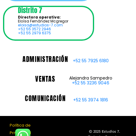
Distrito 7
Directora operativa:
Eloísa Fernández Mcgregor
eloisa@estudios-7.com
+52 55 3572 2946
+52 55 2979 6375
ADMINISTRACIÓN
+52 55 7925 6180
VENTAS
Alejandra Sampedro
+52 55 3236 9046
COMUNICACIÓN
+52 55 3974 1816
Política de
© 2025 Estudios 7.
Privacidad