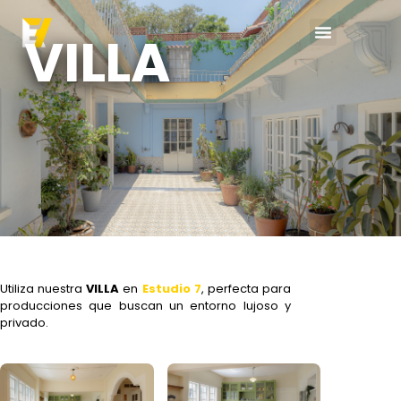
VILLA
Utiliza nuestra
VILLA
en
Estudio 7
, perfecta para
producciones que buscan un entorno lujoso y
privado.