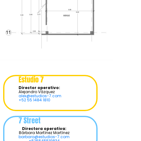
Estudio 7
Director operativo:
Alejandro Vázquez
alex@estudios-7.com
+52 55 1484 1810
7 Street
Directora operativa:
Bárbara Martínez Martínez
barbara@estudios-7.com
+525545519834