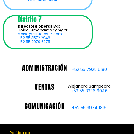
Distrito 7
Directora operativa:
Eloísa Fernández Mcgregor
eloisa@estudios-7.com
+52 55 3572 2946
+52 55 2979 6375
ADMINISTRACIÓN
+52 55 7925 6180
VENTAS
Alejandra Sampedro
+52 55 3236 9046
COMUNICACIÓN
+52 55 3974 1816
Política de