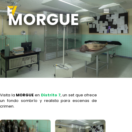
MORGUE
Visita la
MORGUE
en
Distrito 7
, un set que ofrece
un fondo sombrío y realista para escenas de
crimen.