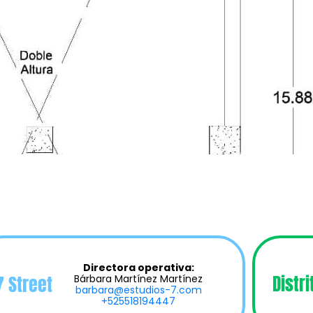
Directora operativa:
7 Street
Distri
Bárbara Martínez Martínez
barbara@estudios-7.com
+525518194447