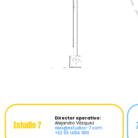
Director operativo:
Estudio 7
Alejandro Vázquez
alex@estudios-7.com
+52 55 1484 1810