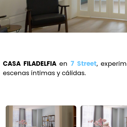
CASA FILADELFIA
en
7 Street
, experi
escenas íntimas y cálidas.