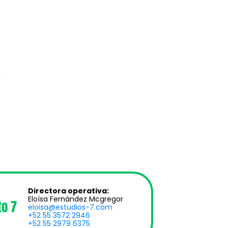
Directora operativa:
Eloísa Fernández Mcgregor
to 7
eloisa@estudios-7.com
+52 55 3572 2946
+52 55 2979 6375