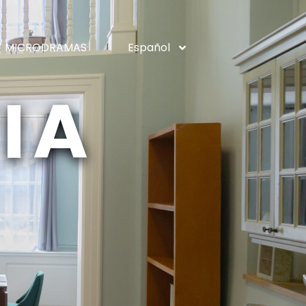
MICRODRAMAS
Español
IA