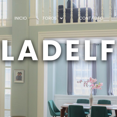
INICIO
FOROS
CONTACTO
ILADELF