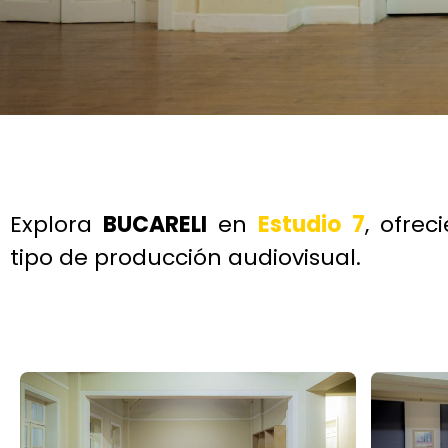
Explora
BUCARELI
en
Estudio 7
, ofrec
tipo de producción audiovisual.