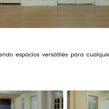
iendo espacios versátiles para cualqui