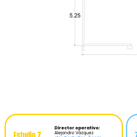
Director operativo:
Estudio 7
Alejandro Vázquez