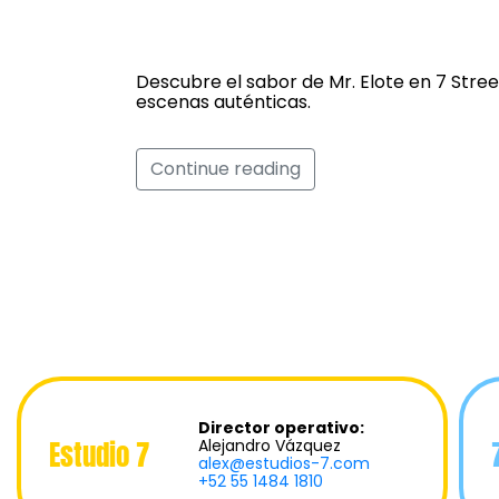
Mr. Elote
Descubre el sabor de Mr. Elote en 7 Street
escenas auténticas.
Continue reading
Director operativo:
Estudio 7
Alejandro Vázquez
alex@estudios-7.com
+52 55 1484 1810