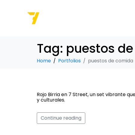
Tag:
puestos de
Home
Portfolios
puestos de comida
Rojo Birria
Rojo Birria en 7 Street, un set vibrante qu
y culturales.
Continue reading