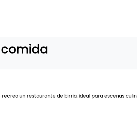
INICIO
FOROS
CONTAC
 comida
e recrea un restaurante de birria, ideal para escenas culin