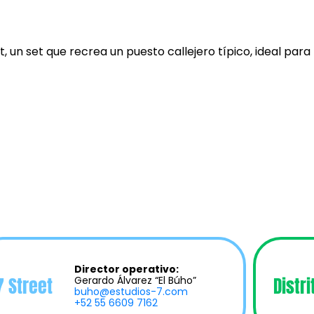
, un set que recrea un puesto callejero típico, ideal para
Director operativo:
7 Street
Distri
Gerardo Álvarez “El Búho”
buho@estudios-7.com
+52 55 6609 7162