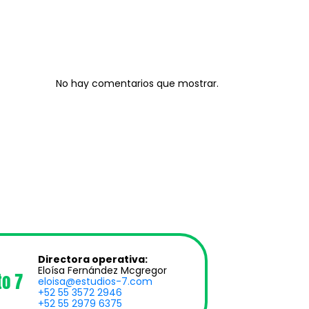
Recent
Comments
No hay comentarios que mostrar.
Directora operativa:
Eloísa Fernández Mcgregor
to 7
eloisa@estudios-7.com
+52 55 3572 2946
+52 55 2979 6375