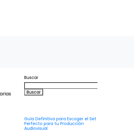
TO
MICRODRAMAS
Español
Buscar
Buscar
arias
Recent Posts
Guía Definitiva para Escoger el Set
Perfecto para tu Producción
Audiovisual