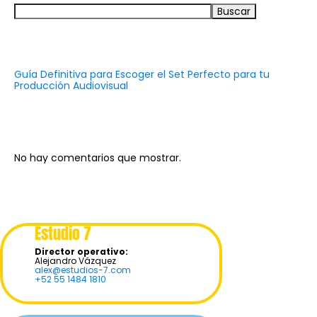
Buscar
Recent Posts
Guía Definitiva para Escoger el Set Perfecto para tu
Producción Audiovisual
Recent Comments
No hay comentarios que mostrar.
Estudio 7
Director operativo:
Alejandro Vázquez
alex@estudios-7.com
+52 55 1484 1810