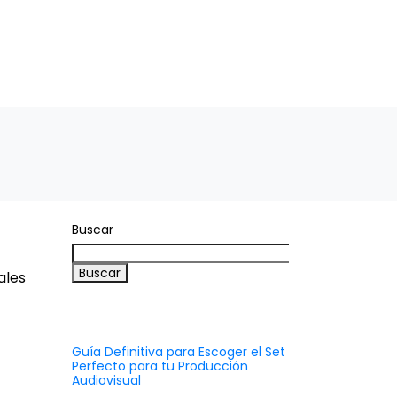
TO
MICRODRAMAS
Español
Buscar
Buscar
ales
Recent Posts
Guía Definitiva para Escoger el Set
Perfecto para tu Producción
Audiovisual