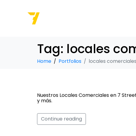
Tag:
locales co
Home
Portfolios
locales comerciale
Locales Comerciales
Nuestros Locales Comerciales en 7 Stree
y más.
Continue reading