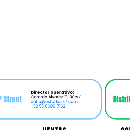
Director operativo:
7 Street
Distri
Gerardo Álvarez “El Búho”
buho@estudios-7.com
+52 55 6609 7162