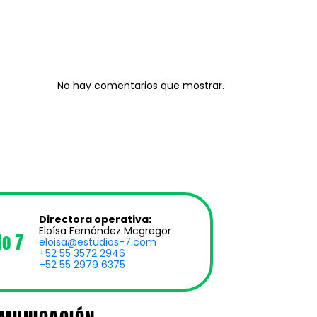
Recent
Comments
No hay comentarios que mostrar.
Directora operativa:
Eloísa Fernández Mcgregor
to 7
eloisa@estudios-7.com
+52 55 3572 2946
+52 55 2979 6375