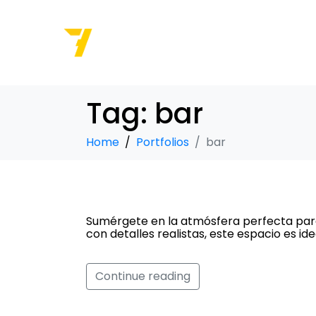
Tag:
bar
Home
Portfolios
bar
Bar
Sumérgete en la atmósfera perfecta para
con detalles realistas, este espacio es id
Continue reading