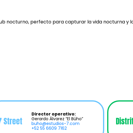
ub nocturno, perfecto para capturar la vida nocturna y l
Director operativo:
7 Street
Distri
Gerardo Álvarez “El Búho”
buho@estudios-7.com
+52 55 6609 7162