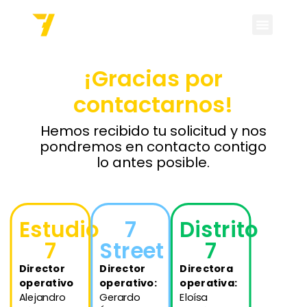
¡Gracias por
contactarnos!
Hemos recibido tu solicitud y nos
pondremos en contacto contigo
lo antes posible.
Estudio
7
Distrito
7
Street
7
Director
Director
Directora
operativo
operativo:
operativa:
Alejandro
Gerardo
Eloísa