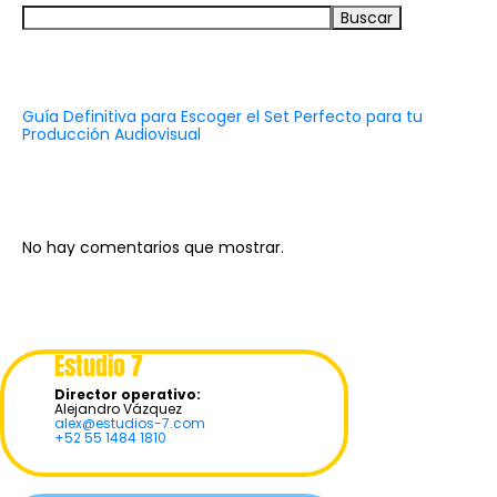
Buscar
Recent Posts
Guía Definitiva para Escoger el Set Perfecto para tu
Producción Audiovisual
Recent Comments
No hay comentarios que mostrar.
Estudio 7
Director operativo:
Alejandro Vázquez
alex@estudios-7.com
+52 55 1484 1810